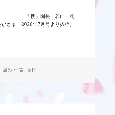
「櫻」園長 若山 剛
ひさま 2026年7月号より抜粋）
「園長の一言」抜粋