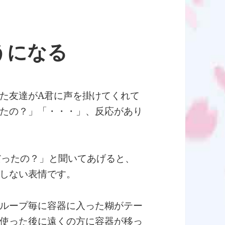
うになる
た友達がA君に声を掛けてくれて
たの？」「・・・」、反応があり
だったの？」と聞いてあげると、
しない表情です。
ループ毎に容器に入った糊がテー
使った後に遠くの方に容器が移っ