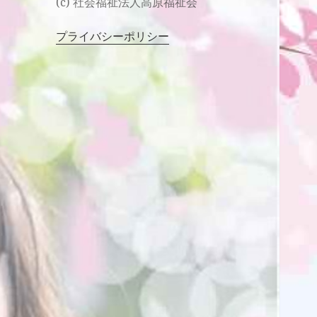
(c) 社会福祉法人高原福祉会
プライバシーポリシー