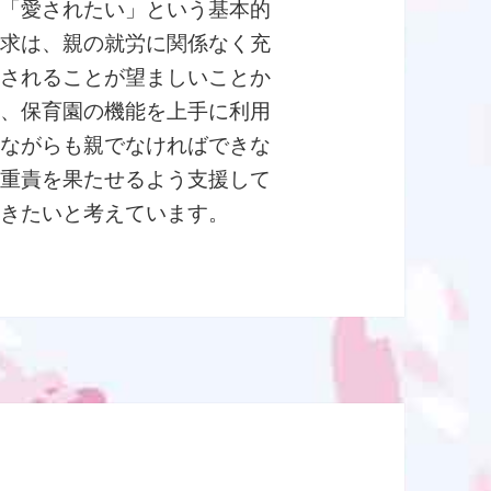
る「愛されたい」という基本的
欲求は、親の就労に関係なく充
足されることが望ましいことか
ら、保育園の機能を上手に利用
しながらも親でなければできな
い重責を果たせるよう支援して
いきたいと考えています。