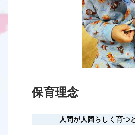
保育理念
人間が人間らしく育つ