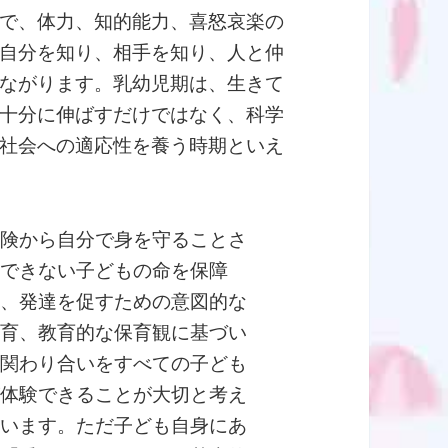
で、体力、知的能力、喜怒哀楽の
自分を知り、相手を知り、人と仲
ながります。乳幼児期は、生きて
十分に伸ばすだけではなく、科学
社会への適応性を養う時期といえ
危険から自分で身を守ることさ
えできない子どもの命を保障
し、発達を促すための意図的な
保育、教育的な保育観に基づい
た関わり合いをすべての子ども
が体験できることが大切と考え
ています。ただ子ども自身にあ