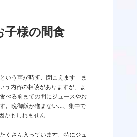
お子様の間食
という声が時折、聞こえます。ま
いう内容の相談がありますが、よ
食べる前までの間にジュースやお
す。晩御飯が進まない…、集中で
因かもしれません
。
たくさん入っています、特にジュ