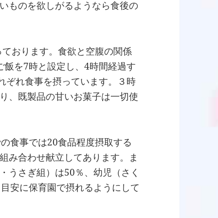
いものを欲しがるようなら食後の
行っております。食欲と空腹の関係
ご飯を7時と設定し、4時間経過す
それぞれ食事を摂っています。３時
り、既製品の甘いお菓子は一切使
での食事では20食品程度摂取する
組み合わせ献立してあります。ま
・うさぎ組）は50％、幼児（さく
を目安に保育園で摂れるようにして