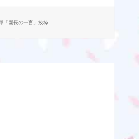
樺「園長の一言」抜粋