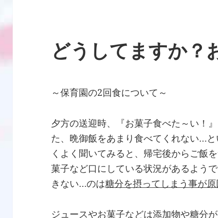
どうしてますか？
～保育園の2回食について～
夕方の送迎時、『お菓子食べた～い！』
た、晩御飯をあまり食べてくれない…と
くよく聞いてみると、帰宅後からご飯を
菓子など口にしている状況があるようで
きない…のは
糖分を摂ってしまう事が原
ジュースやお菓子などは添加物や糖分が