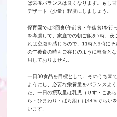
ば栄養バランスは良くなります。もし甘
デザート（少量）程度にしましょう。
保育園では2回食(午前食・午後食)を
を考慮して、家庭での朝ご飯を7時、夜
れば空腹を感じるので、11時と3時に
の午後食の時もご存じのように軽食とな
用しておりません。
一日30食品を目標として、そのうち園
ようにし、必要な栄養量をバランスよく
た、一日の摂取量は乳児（りす・こあら
ら・ひまわり・ばら組）は44％ぐらい
います。