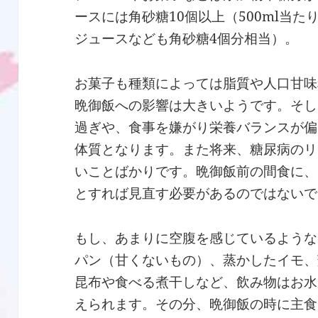
ースには角砂糖10個以上（500ml当
ジュースなども角砂糖4個分相当）。
お菓子も種類によっては脂質や人口甘味
晩御飯への影響は大きいようです。そし
過ぎや、食事を嫌がり栄養バランスが偏
体質となります。また将来、糖尿病のリ
いことばかりです。晩御飯前の間食に、
とすれば見直す必要があるのではないで
もし、あまりに空腹を感じているような
パン（甘くないもの）、蒸かしたイモ、
昆布や食べる煮干しなど、飲み物はお水
えられます。その分、晩御飯の時に主食