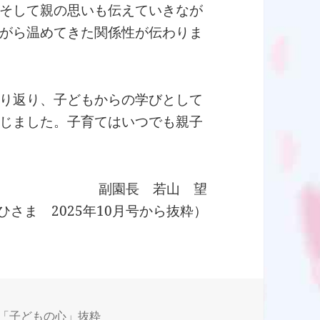
そして親の思いも伝えていきなが
がら温めてきた関係性が伝わりま
り返り、子どもからの学びとして
じました。子育てはいつでも親子
副園長 若山 望
ひさま 2025年10月号から抜粋）
カ
「子どもの心」抜粋