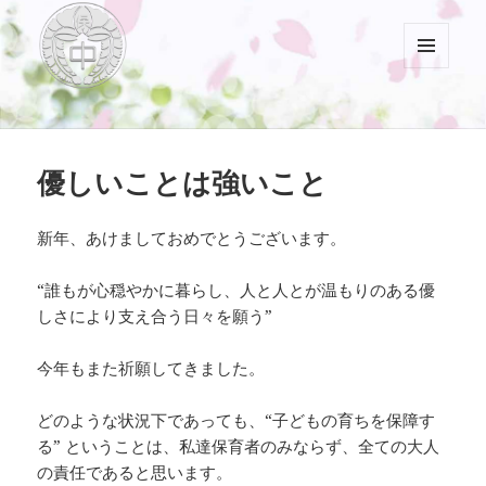
メニュ
ーとウ
村山中藤保育園
ィジェ
ット
優しいことは強いこと
新年、あけましておめでとうございます。
“誰もが心穏やかに暮らし、人と人とが温もりのある優
しさにより支え合う日々を願う”
今年もまた祈願してきました。
どのような状況下であっても、“子どもの育ちを保障す
る” ということは、私達保育者のみならず、全ての大人
の責任であると思います。