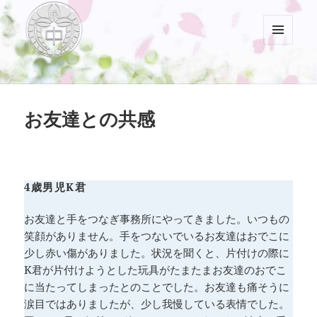
メニュ
ーとウ
村山中藤保育園
ィジェ
ット
お友達との共感
4歳男児K君
お友達と手をつなぎ事務所にやってきました。いつもの
笑顔がありません。手をつないでいるお友達はおでこに
少し赤い傷がありました。状況を聞くと、片付けの際に
K君が片付けようとした玩具がたまたまお友達のおでこ
に当たってしまったとのことでした。お友達も痛そうに
涙目ではありましたが、少し我慢している表情でした。